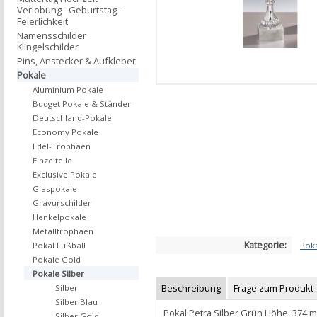
Verlobung - Geburtstag -
Feierlichkeit
Namensschilder
Klingelschilder
Pins, Anstecker & Aufkleber
Pokale
Aluminium Pokale
Budget Pokale & Ständer
Deutschland-Pokale
Economy Pokale
Edel-Trophäen
Einzelteile
Exclusive Pokale
Glaspokale
Gravurschilder
Henkelpokale
Metalltrophäen
Kategorie:
Poka
Pokal Fußball
Pokale Gold
Pokale Silber
Beschreibung
Frage zum Produkt
Silber
Silber Blau
Pokal Petra Silber Grün Höhe: 374
Silber Gold