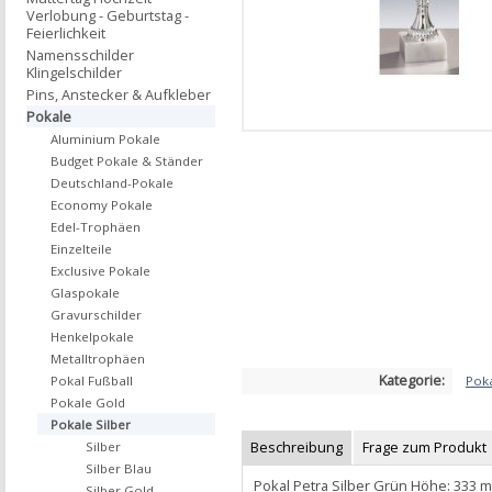
Verlobung - Geburtstag -
Feierlichkeit
Namensschilder
Klingelschilder
Pins, Anstecker & Aufkleber
Pokale
Aluminium Pokale
Budget Pokale & Ständer
Deutschland-Pokale
Economy Pokale
Edel-Trophäen
Einzelteile
Exclusive Pokale
Glaspokale
Gravurschilder
Henkelpokale
Metalltrophäen
Kategorie:
Poka
Pokal Fußball
Pokale Gold
Pokale Silber
Beschreibung
Frage zum Produkt
Silber
Silber Blau
Pokal Petra Silber Grün Höhe: 333
Silber Gold