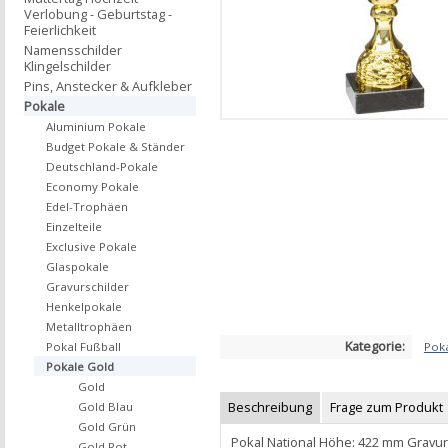
Verlobung - Geburtstag -
Feierlichkeit
Namensschilder
Klingelschilder
Pins, Anstecker & Aufkleber
Pokale
Aluminium Pokale
Budget Pokale & Ständer
Deutschland-Pokale
Economy Pokale
Edel-Trophäen
Einzelteile
Exclusive Pokale
Glaspokale
Gravurschilder
Henkelpokale
Metalltrophäen
Kategorie:
Pok
Pokal Fußball
Pokale Gold
Gold
Beschreibung
Frage zum Produkt
Gold Blau
Gold Grün
Pokal National Höhe: 422 mm Gravur
Gold Rot