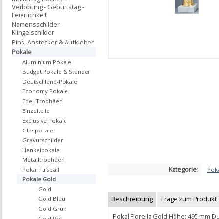
Verlobung - Geburtstag -
Feierlichkeit
Namensschilder
Klingelschilder
Pins, Anstecker & Aufkleber
Pokale
Aluminium Pokale
Budget Pokale & Ständer
Deutschland-Pokale
Economy Pokale
Edel-Trophäen
Einzelteile
Exclusive Pokale
Glaspokale
Gravurschilder
Henkelpokale
Metalltrophäen
Kategorie:
Pok
Pokal Fußball
Pokale Gold
Gold
Beschreibung
Frage zum Produkt
Gold Blau
Gold Grün
Pokal Fiorella Gold Höhe: 495 mm 
Gold Rot