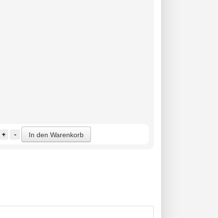
+
-
In den Warenkorb