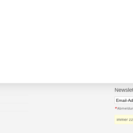
Newslet
*
Abmeldung
immer zz