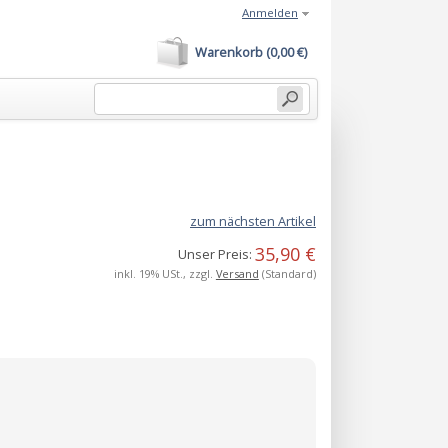
Anmelden
Warenkorb (0,00 €)
zum nächsten Artikel
35,90 €
Unser Preis:
inkl. 19% USt., zzgl.
Versand
(Standard)