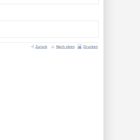
Zurück
Nach oben
Drucken