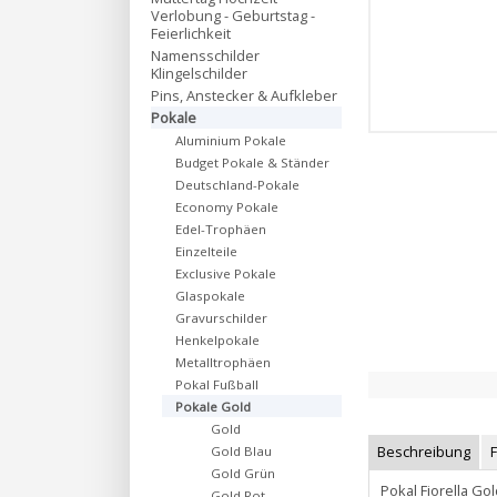
Verlobung - Geburtstag -
Feierlichkeit
Namensschilder
Klingelschilder
Pins, Anstecker & Aufkleber
Pokale
Aluminium Pokale
Budget Pokale & Ständer
Deutschland-Pokale
Economy Pokale
Edel-Trophäen
Einzelteile
Exclusive Pokale
Glaspokale
Gravurschilder
Henkelpokale
Metalltrophäen
Pokal Fußball
Pokale Gold
Gold
Beschreibung
Gold Blau
Gold Grün
Pokal Fiorella G
Gold Rot