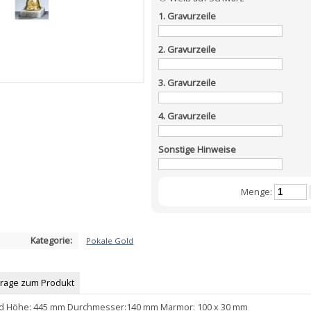
1. Gravurzeile
2. Gravurzeile
3. Gravurzeile
4. Gravurzeile
Sonstige Hinweise
Menge:
Kategorie:
Pokale Gold
Frage zum Produkt
old Höhe: 445 mm Durchmesser:140 mm Marmor: 100 x 30 mm