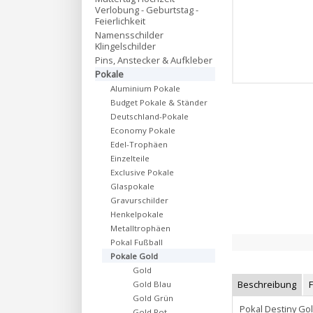
Verlobung - Geburtstag -
Feierlichkeit
Namensschilder
Klingelschilder
Pins, Anstecker & Aufkleber
Pokale
Aluminium Pokale
Budget Pokale & Ständer
Deutschland-Pokale
Economy Pokale
Edel-Trophäen
Einzelteile
Exclusive Pokale
Glaspokale
Gravurschilder
Henkelpokale
Metalltrophäen
Pokal Fußball
Pokale Gold
Gold
Beschreibung
Gold Blau
Gold Grün
Pokal Destiny Go
Gold Rot