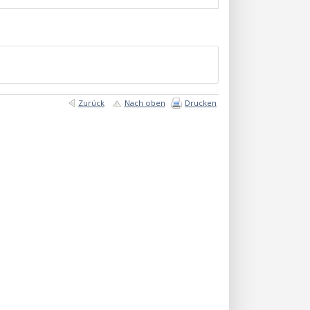
Zurück
Nach oben
Drucken