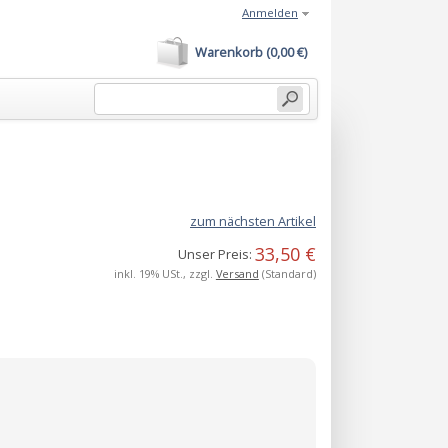
Anmelden
Warenkorb (0,00 €)
zum nächsten Artikel
33,50 €
Unser Preis:
inkl. 19% USt., zzgl.
Versand
(Standard)