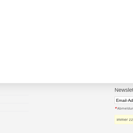
Newslet
*
Abmeldung
immer zz