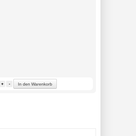
+
-
In den Warenkorb