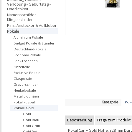
Verlobung - Geburtstag -
Feierlichkeit
Namensschilder
Klingelschilder
Pins, Anstecker & Aufkleber
Pokale
Aluminium Pokale
Budget Pokale & Ständer
Deutschland-Pokale
Economy Pokale
Edel-Trophäen
Einzelteile
Exclusive Pokale
Glaspokale
Gravurschilder
Henkelpokale
Metalltrophäen
Kategorie:
Pok
Pokal Fußball
Pokale Gold
Gold
Beschreibung
Frage zum Produkt
Gold Blau
Gold Grün
Pokal Carry Gold Höhe: 328 mm Dur
Gold Rot