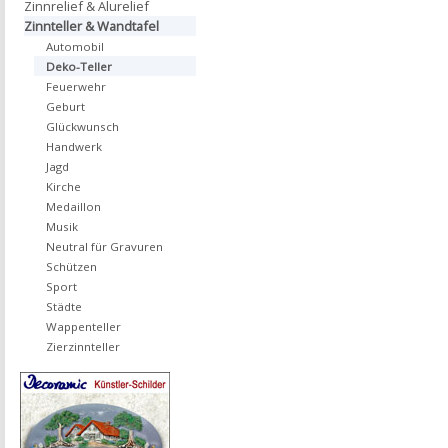
Zinnrelief & Alurelief
Zinnteller & Wandtafel
Automobil
Deko-Teller
Feuerwehr
Geburt
Glückwunsch
Handwerk
Jagd
Kirche
Medaillon
Musik
Neutral für Gravuren
Schützen
Sport
Städte
Wappenteller
Zierzinnteller