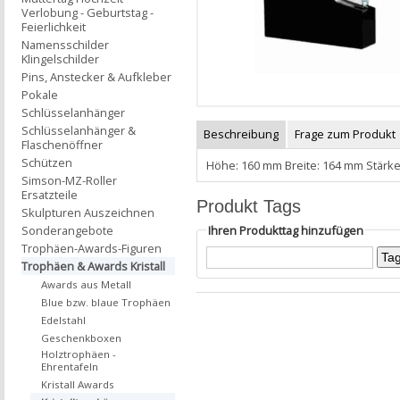
Verlobung - Geburtstag -
Feierlichkeit
Namensschilder
Klingelschilder
Pins, Anstecker & Aufkleber
Pokale
Schlüsselanhänger
Schlüsselanhänger &
Beschreibung
Frage zum Produkt
Flaschenöffner
Schützen
Höhe: 160 mm Breite: 164 mm Stärke
Simson-MZ-Roller
Ersatzteile
Produkt Tags
Skulpturen Auszeichnen
Ihren Produkttag hinzufügen
Sonderangebote
Trophäen-Awards-Figuren
Trophäen & Awards Kristall
Awards aus Metall
Blue bzw. blaue Trophäen
Edelstahl
Geschenkboxen
Holztrophäen -
Ehrentafeln
Kristall Awards