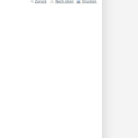
Zurück
Nach oben
Drucken