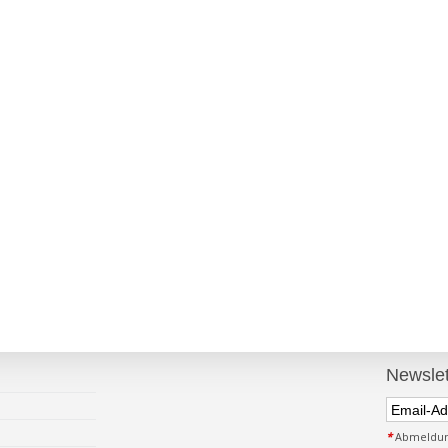
Newslet
*
Abmeldung