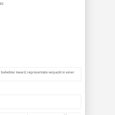
äen
n beliebter Award, repräsentativ verpackt in einer