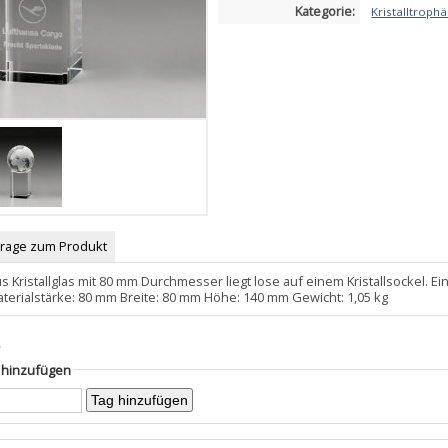
Kategorie:
Kristalltroph
Frage zum Produkt
s Kristallglas mit 80 mm Durchmesser liegt lose auf einem Kristallsockel. Ei
erialstärke: 80 mm Breite: 80 mm Höhe: 140 mm Gewicht: 1,05 kg
s
g hinzufügen