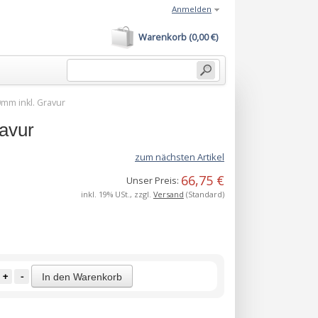
Anmelden
Warenkorb (0,00 €)
0mm inkl. Gravur
avur
zum nächsten Artikel
66,75 €
Unser Preis:
inkl. 19% USt., zzgl.
Versand
(Standard)
+
-
In den Warenkorb