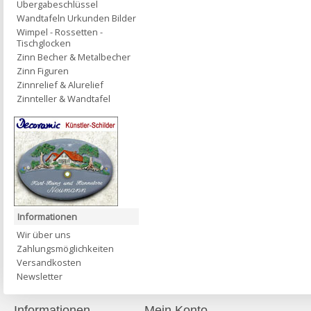
Übergabeschlüssel
Wandtafeln Urkunden Bilder
Wimpel - Rossetten -
Tischglocken
Zinn Becher & Metalbecher
Zinn Figuren
Zinnrelief & Alurelief
Zinnteller & Wandtafel
Informationen
Wir über uns
Zahlungsmöglichkeiten
Versandkosten
Newsletter
Informationen
Mein Konto