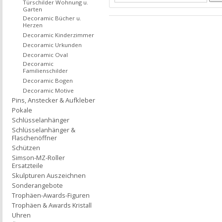
Türschilder Wohnung u.
Garten
Decoramic Bücher u.
Herzen
Decoramic Kinderzimmer
Decoramic Urkunden
Decoramic Oval
Decoramic
Familienschilder
Decoramic Bogen
Decoramic Motive
Pins, Anstecker & Aufkleber
Pokale
Schlüsselanhänger
Schlüsselanhänger &
Flaschenöffner
Schützen
Simson-MZ-Roller
Ersatzteile
Skulpturen Auszeichnen
Sonderangebote
Trophäen-Awards-Figuren
Trophäen & Awards Kristall
Uhren