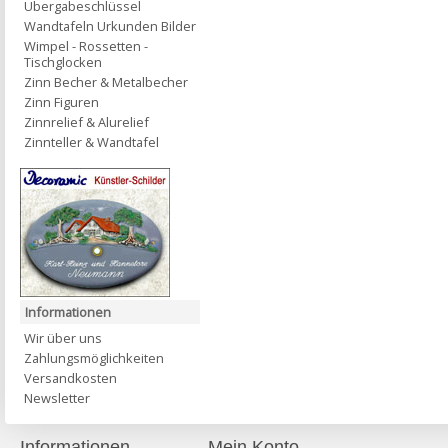
Übergabeschlüssel
Wandtafeln Urkunden Bilder
Wimpel - Rossetten -
Tischglocken
Zinn Becher & Metalbecher
Zinn Figuren
Zinnrelief & Alurelief
Zinnteller & Wandtafel
Informationen
Wir über uns
Zahlungsmöglichkeiten
Versandkosten
Newsletter
Informationen
Mein Konto