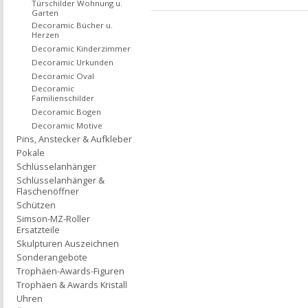
Türschilder Wohnung u.
Garten
Decoramic Bücher u.
Herzen
Decoramic Kinderzimmer
Decoramic Urkunden
Decoramic Oval
Decoramic
Familienschilder
Decoramic Bogen
Decoramic Motive
Pins, Anstecker & Aufkleber
Pokale
Schlüsselanhänger
Schlüsselanhänger &
Flaschenöffner
Schützen
Simson-MZ-Roller
Ersatzteile
Skulpturen Auszeichnen
Sonderangebote
Trophäen-Awards-Figuren
Trophäen & Awards Kristall
Uhren