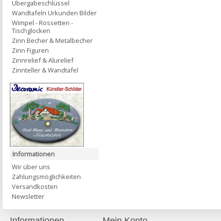
Übergabeschlüssel
Wandtafeln Urkunden Bilder
Wimpel - Rossetten -
Tischglocken
Zinn Becher & Metalbecher
Zinn Figuren
Zinnrelief & Alurelief
Zinnteller & Wandtafel
Informationen
Wir über uns
Zahlungsmöglichkeiten
Versandkosten
Newsletter
Informationen
Mein Konto