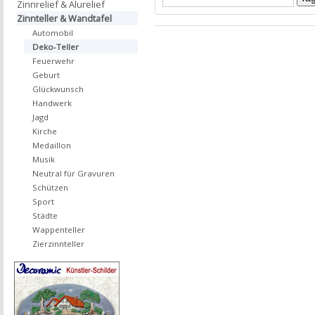
Zinnrelief & Alurelief
Zinnteller & Wandtafel
Automobil
Deko-Teller
Feuerwehr
Geburt
Glückwunsch
Handwerk
Jagd
Kirche
Medaillon
Musik
Neutral für Gravuren
Schützen
Sport
Städte
Wappenteller
Zierzinnteller