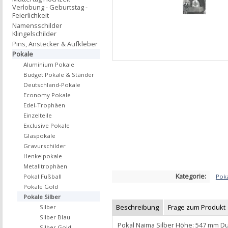
Verlobung - Geburtstag -
Feierlichkeit
Namensschilder
Klingelschilder
Pins, Anstecker & Aufkleber
Pokale
Aluminium Pokale
Budget Pokale & Ständer
Deutschland-Pokale
Economy Pokale
Edel-Trophäen
Einzelteile
Exclusive Pokale
Glaspokale
Gravurschilder
Henkelpokale
Metalltrophäen
Kategorie:
Poka
Pokal Fußball
Pokale Gold
Pokale Silber
Beschreibung
Frage zum Produkt
Silber
Silber Blau
Pokal Naima Silber Höhe: 547 mm D
Silber Gold