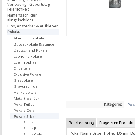
Verlobung - Geburtstag -
Feierlichkeit
Namensschilder
Klingelschilder
Pins, Anstecker & Aufkleber
Pokale
Aluminium Pokale
Budget Pokale & Ständer
Deutschland-Pokale
Economy Pokale
Edel-Trophäen
Einzelteile
Exclusive Pokale
Glaspokale
Gravurschilder
Henkelpokale
Metalltrophäen
Kategorie:
Poka
Pokal Fußball
Pokale Gold
Pokale Silber
Beschreibung
Frage zum Produkt
Silber
Silber Blau
Pokal Naima Silber Höhe: 435 mm D
Silber Gold