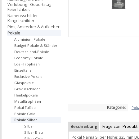
Verlobung - Geburtstag -
Feierlichkeit
Namensschilder
Klingelschilder
Pins, Anstecker & Aufkleber
Pokale
Aluminium Pokale
Budget Pokale & Ständer
Deutschland-Pokale
Economy Pokale
Edel-Trophäen
Einzelteile
Exclusive Pokale
Glaspokale
Gravurschilder
Henkelpokale
Metalltrophäen
Kategorie:
Poka
Pokal Fußball
Pokale Gold
Pokale Silber
Beschreibung
Frage zum Produkt
Silber
Silber Blau
Pokal Naima Silber Höhe: 325 mm D
Silber Gold