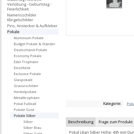
Verlobung - Geburtstag -
Feierlichkeit
Namensschilder
Klingelschilder
Pins, Anstecker & Aufkleber
Pokale
Aluminium Pokale
Budget Pokale & Ständer
Deutschland-Pokale
Economy Pokale
Edel-Trophäen
Einzelteile
Exclusive Pokale
Glaspokale
Gravurschilder
Henkelpokale
Metalltrophäen
Kategorie:
Poka
Pokal Fußball
Pokale Gold
Pokale Silber
Beschreibung
Frage zum Produkt
Silber
Silber Blau
Pokal Lilian Silber Höhe: 495 mm D
Silber Gold