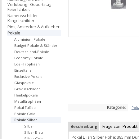
Verlobung - Geburtstag -
Feierlichkeit
Namensschilder
Klingelschilder
Pins, Anstecker & Aufkleber
Pokale
Aluminium Pokale
Budget Pokale & Ständer
Deutschland-Pokale
Economy Pokale
Edel-Trophäen
Einzelteile
Exclusive Pokale
Glaspokale
Gravurschilder
Henkelpokale
Metalltrophäen
Kategorie:
Poka
Pokal Fußball
Pokale Gold
Pokale Silber
Beschreibung
Frage zum Produkt
Silber
Silber Blau
Pokal Lilian Silber Höhe: 385 mm D
Silber Gold