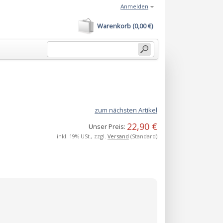
Anmelden
Warenkorb (0,00 €)
zum nächsten Artikel
22,90 €
Unser Preis:
inkl. 19% USt., zzgl.
Versand
(Standard)