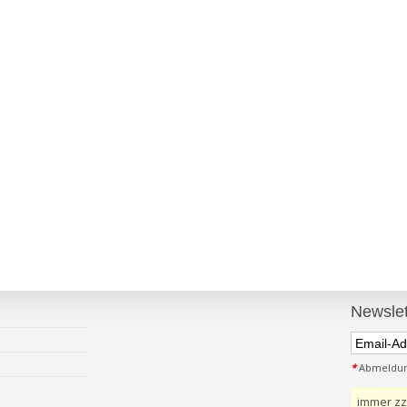
Newslet
*
Abmeldung
immer zz