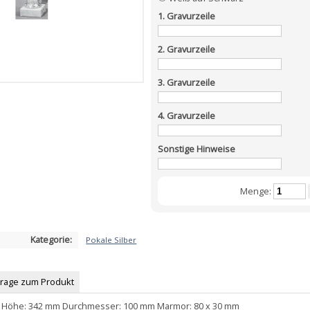
1. Gravurzeile
2. Gravurzeile
3. Gravurzeile
4. Gravurzeile
Sonstige Hinweise
Menge:
Kategorie:
Pokale Silber
Frage zum Produkt
ber Höhe: 342 mm Durchmesser: 100 mm Marmor: 80 x 30 mm