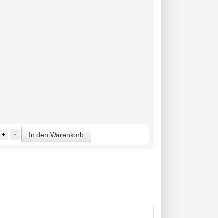
+
-
In den Warenkorb