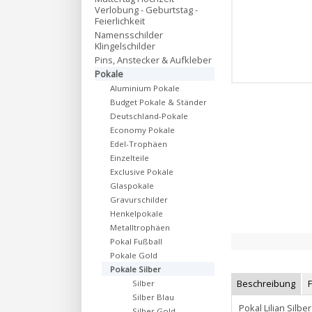
Verlobung - Geburtstag -
Feierlichkeit
Namensschilder
Klingelschilder
Pins, Anstecker & Aufkleber
Pokale
Aluminium Pokale
Budget Pokale & Ständer
Deutschland-Pokale
Economy Pokale
Edel-Trophäen
Einzelteile
Exclusive Pokale
Glaspokale
Gravurschilder
Henkelpokale
Metalltrophäen
Pokal Fußball
Pokale Gold
Pokale Silber
Beschreibung
Silber
Silber Blau
Pokal Lilian Sil
Silber Gold