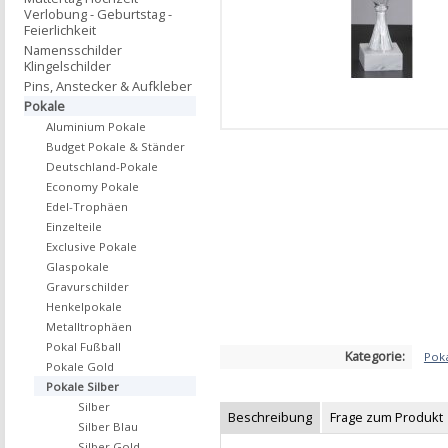
Verlobung - Geburtstag -
Feierlichkeit
Namensschilder
Klingelschilder
Pins, Anstecker & Aufkleber
Pokale
Aluminium Pokale
Budget Pokale & Ständer
Deutschland-Pokale
Economy Pokale
Edel-Trophäen
Einzelteile
Exclusive Pokale
Glaspokale
Gravurschilder
Henkelpokale
Metalltrophäen
Pokal Fußball
Kategorie:
Poka
Pokale Gold
Pokale Silber
Silber
Beschreibung
Frage zum Produkt
Silber Blau
Silber Gold