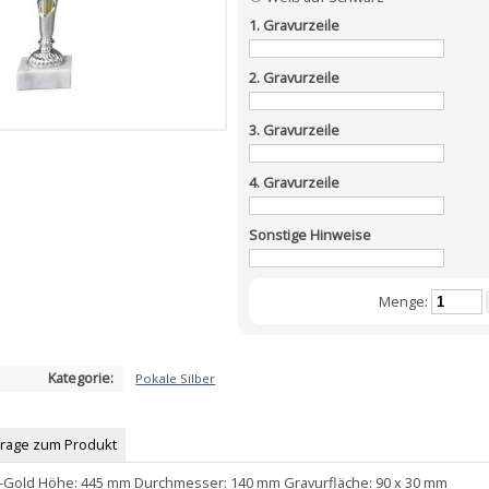
1. Gravurzeile
2. Gravurzeile
3. Gravurzeile
4. Gravurzeile
Sonstige Hinweise
Menge:
Kategorie:
Pokale Silber
Frage zum Produkt
er-Gold Höhe: 445 mm Durchmesser: 140 mm Gravurfläche: 90 x 30 mm