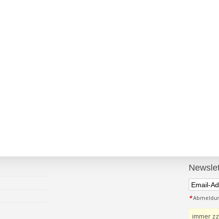
Newslet
*
Abmeldung
immer zz