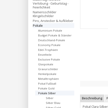
Verlobung - Geburtstag -
Feierlichkeit
Namensschilder
Klingelschilder
Pins, Anstecker & Aufkleber
Pokale
Aluminium Pokale
Budget Pokale & Ständer
Deutschland-Pokale
Economy Pokale
Edel-Trophäen
Einzelteile
Exclusive Pokale
Glaspokale
Gravurschilder
Henkelpokale
Metalltrophäen
Pokal Fußball
Pokale Gold
Pokale Silber
Beschreibung
Silber
Silber Blau
Pokal Clara Silb
Silber Gold