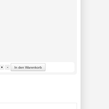
+
-
In den Warenkorb