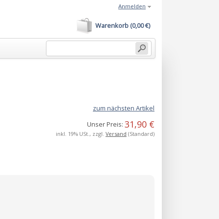
Anmelden
Warenkorb (0,00 €)
zum nächsten Artikel
31,90 €
Unser Preis:
inkl. 19% USt., zzgl.
Versand
(Standard)