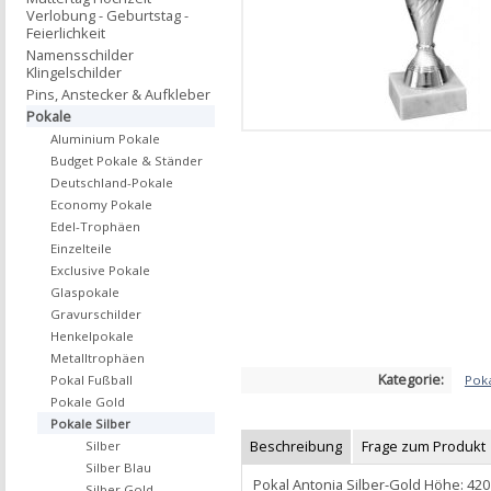
Verlobung - Geburtstag -
Feierlichkeit
Namensschilder
Klingelschilder
Pins, Anstecker & Aufkleber
Pokale
Aluminium Pokale
Budget Pokale & Ständer
Deutschland-Pokale
Economy Pokale
Edel-Trophäen
Einzelteile
Exclusive Pokale
Glaspokale
Gravurschilder
Henkelpokale
Metalltrophäen
Kategorie:
Poka
Pokal Fußball
Pokale Gold
Pokale Silber
Beschreibung
Frage zum Produkt
Silber
Silber Blau
Pokal Antonia Silber-Gold Höhe: 4
Silber Gold