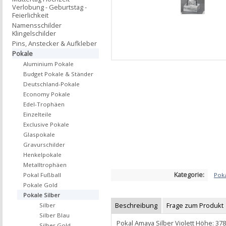
Verlobung - Geburtstag -
Feierlichkeit
Namensschilder
Klingelschilder
Pins, Anstecker & Aufkleber
Pokale
Aluminium Pokale
Budget Pokale & Ständer
Deutschland-Pokale
Economy Pokale
Edel-Trophäen
Einzelteile
Exclusive Pokale
Glaspokale
Gravurschilder
Henkelpokale
Metalltrophäen
Kategorie:
Poka
Pokal Fußball
Pokale Gold
Pokale Silber
Beschreibung
Frage zum Produkt
Silber
Silber Blau
Pokal Amaya Silber Violett Höhe: 3
Silber Gold