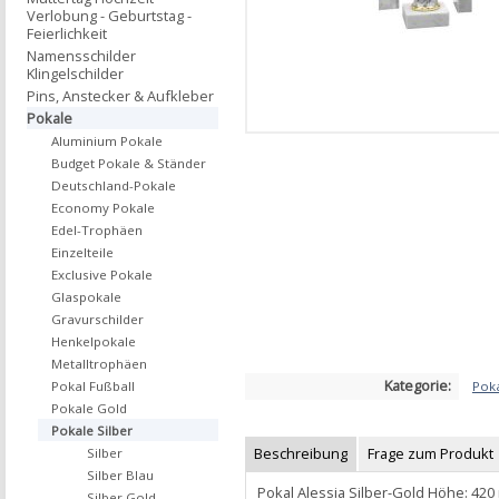
Verlobung - Geburtstag -
Feierlichkeit
Namensschilder
Klingelschilder
Pins, Anstecker & Aufkleber
Pokale
Aluminium Pokale
Budget Pokale & Ständer
Deutschland-Pokale
Economy Pokale
Edel-Trophäen
Einzelteile
Exclusive Pokale
Glaspokale
Gravurschilder
Henkelpokale
Metalltrophäen
Kategorie:
Poka
Pokal Fußball
Pokale Gold
Pokale Silber
Beschreibung
Frage zum Produkt
Silber
Silber Blau
Pokal Alessia Silber-Gold Höhe: 42
Silber Gold