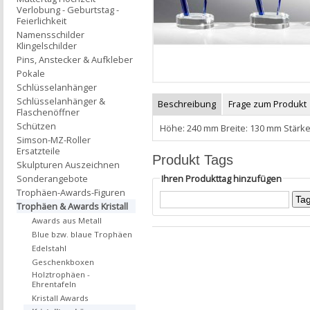
Verlobung - Geburtstag -
Feierlichkeit
Namensschilder
Klingelschilder
Pins, Anstecker & Aufkleber
Pokale
Schlüsselanhänger
Schlüsselanhänger &
Beschreibung
Frage zum Produkt
Flaschenöffner
Schützen
Höhe: 240 mm Breite: 130 mm Stärke
Simson-MZ-Roller
Ersatzteile
Produkt Tags
Skulpturen Auszeichnen
Ihren Produkttag hinzufügen
Sonderangebote
Trophäen-Awards-Figuren
Trophäen & Awards Kristall
Awards aus Metall
Blue bzw. blaue Trophäen
Edelstahl
Geschenkboxen
Holztrophäen -
Ehrentafeln
Kristall Awards