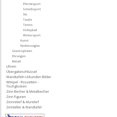
Pferdesport
Schießsport
Ski
Taube
Tennis
Volleyball
Wintersport
Kunst
Noblesseglas
Glastrophäen
Ehrungen
Metall
Uhren
Übergabeschlüssel
Wandtafeln Urkunden Bilder
Wimpel - Rossetten -
Tischglocken
Zinn Becher & Metalbecher
Zinn Figuren
Zinnrelief & Alurelief
Zinnteller & Wandtafel