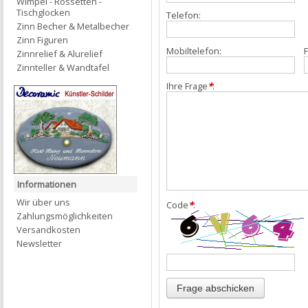
Wimpel - Rossetten -
Tischglocken
Telefon:
Zinn Becher & Metalbecher
Zinn Figuren
Mobiltelefon:
F
Zinnrelief & Alurelief
Zinnteller & Wandtafel
Ihre Frage
*
:
Informationen
Wir über uns
Code
*
:
Zahlungsmöglichkeiten
Versandkosten
Newsletter