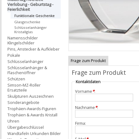
Verlobung - Geburtstag -
Feierlichkeit
Funktionale Geschenke
Glasgeschenke
Schlüsselanhänger
Kristallglas
Namensschilder
Klingelschilder
Pins, Anstecker & Aufkleber
Pokale
Frage zum Produkt
Schlüsselanhänger
Schlüsselanhänger &
Frage zum Produkt
Flaschenöffner
Schützen
Kontaktdaten
Simson-MZ-Roller
Ersatzteile
Vorname
*
:
Skulpturen Auszeichnen
Sonderangebote
Nachname
*
:
Trophäen-Awards-Figuren
Trophäen & Awards Kristall
Uhren
Firma:
Übergabeschlüssel
Wandtafeln Urkunden Bilder