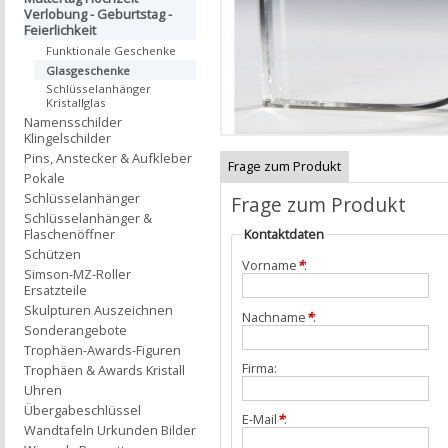
Verlobung - Geburtstag -
Feierlichkeit
Funktionale Geschenke
Glasgeschenke
Schlüsselanhänger
Kristallglas
Namensschilder
Klingelschilder
Pins, Anstecker & Aufkleber
Frage zum Produkt
Pokale
Schlüsselanhänger
Frage zum Produkt
Schlüsselanhänger &
Flaschenöffner
Kontaktdaten
Schützen
Vorname
*
:
Simson-MZ-Roller
Ersatzteile
Skulpturen Auszeichnen
Nachname
*
:
Sonderangebote
Trophäen-Awards-Figuren
Firma:
Trophäen & Awards Kristall
Uhren
Übergabeschlüssel
E-Mail
*
:
Wandtafeln Urkunden Bilder