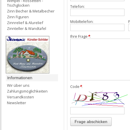
Wimpel - Rossetten -
Tischglocken
Telefon:
Zinn Becher & Metalbecher
Zinn Figuren
Mobiltelefon:
F
Zinnrelief & Alurelief
Zinnteller & Wandtafel
Ihre Frage
*
:
Informationen
Wir über uns
Code
*
:
Zahlungsmöglichkeiten
Versandkosten
Newsletter