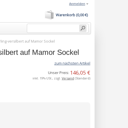
Anmelden
Warenkorb (0,00 €)
ing-versilbert auf Mamor Sockel
ilbert auf Mamor Sockel
zum nächsten Artikel
146,05 €
Unser Preis:
inkl. 19% USt., zzgl.
Versand
(Standard)