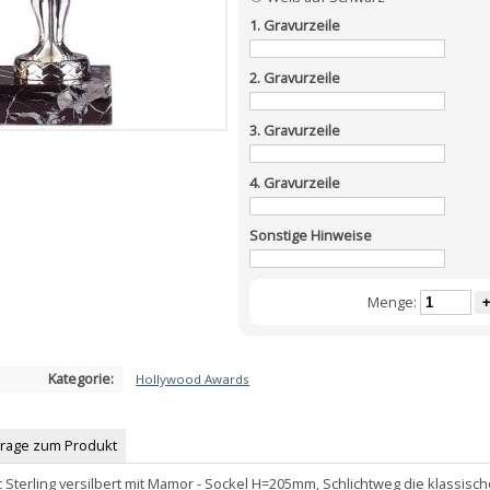
1. Gravurzeile
2. Gravurzeile
3. Gravurzeile
4. Gravurzeile
Sonstige Hinweise
Menge:
+
Kategorie:
Hollywood Awards
Frage zum Produkt
 Sterling versilbert mit Mamor - Sockel H=205mm, Schlichtweg die klassisc