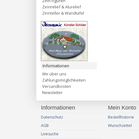
Zinn Figuren
Zinnrelief & Alurelief
Zinnteller & Wandtafel
Informationen
Wir über uns
Zahlungsmöglichkeiten
Versandkosten
Newsletter
Informationen
Mein Konto
Datenschutz
Bestellhistorie
AGB
Wunschzettel
Livesuche