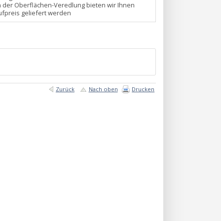
n der Oberflächen-Veredlung bieten wir Ihnen
fpreis geliefert werden
Zurück
Nach oben
Drucken