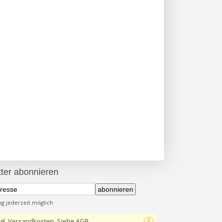
ter abonnieren
abonnieren
 jederzeit möglich
gl. Versandkosten, Siehe AGB