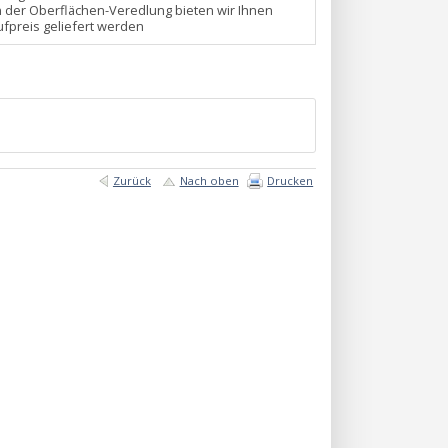
n der Oberflächen-Veredlung bieten wir Ihnen
fpreis geliefert werden
Zurück
Nach oben
Drucken