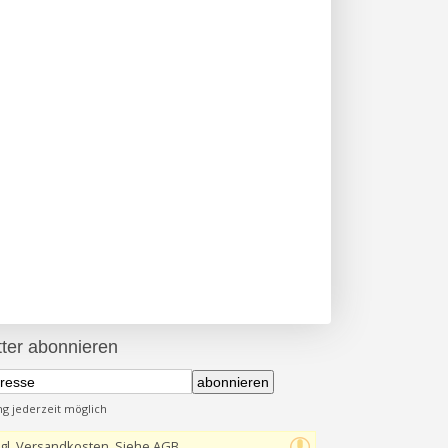
ter abonnieren
abonnieren
 jederzeit möglich
gl. Versandkosten, Siehe AGB