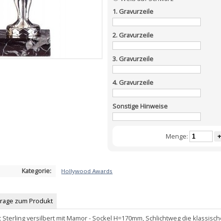
1. Gravurzeile
2. Gravurzeile
3. Gravurzeile
4. Gravurzeile
Sonstige Hinweise
Menge:
+
Kategorie:
Hollywood Awards
Frage zum Produkt
 Sterling versilbert mit Mamor - Sockel H=170mm, Schlichtweg die klassisc