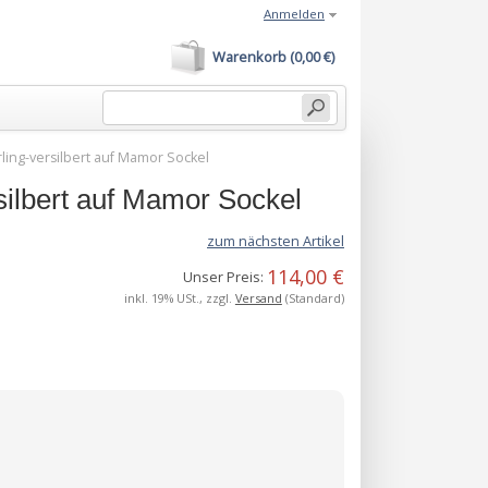
Anmelden
Warenkorb (0,00 €)
ing-versilbert auf Mamor Sockel
ilbert auf Mamor Sockel
zum nächsten Artikel
114,00 €
Unser Preis:
inkl. 19% USt., zzgl.
Versand
(Standard)