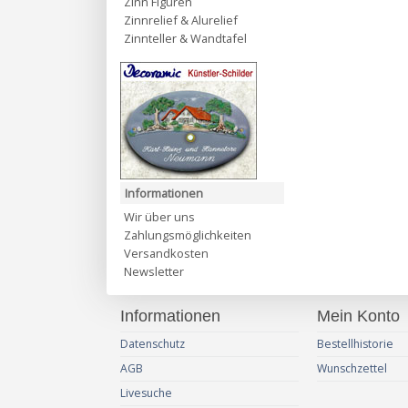
Zinn Figuren
Zinnrelief & Alurelief
Zinnteller & Wandtafel
Informationen
Wir über uns
Zahlungsmöglichkeiten
Versandkosten
Newsletter
Informationen
Mein Konto
Datenschutz
Bestellhistorie
AGB
Wunschzettel
Livesuche