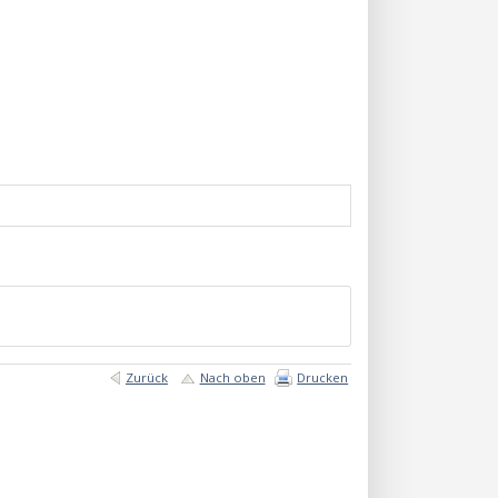
Zurück
Nach oben
Drucken