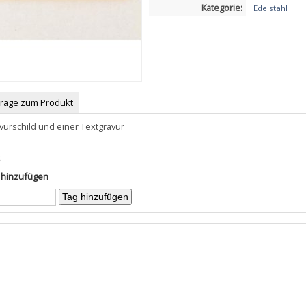
Kategorie:
Edelstahl
Frage zum Produkt
avurschild und einer Textgravur
s
g hinzufügen