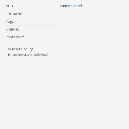
AGB
Wunschzettel
Livesuche
Tags
Sitemap
Impressum
© Josef Gosling
Besucherstand: 6854582