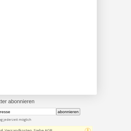
ter abonnieren
abonnieren
 jederzeit möglich
gl. Versandkosten, Siehe AGB