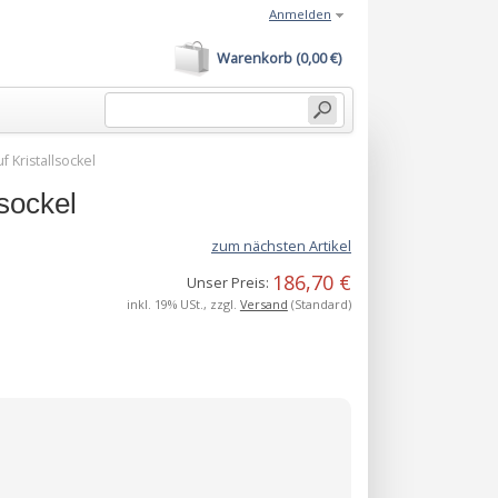
Anmelden
Warenkorb (0,00 €)
 Kristallsockel
sockel
zum nächsten Artikel
186,70 €
Unser Preis:
inkl. 19% USt., zzgl.
Versand
(Standard)