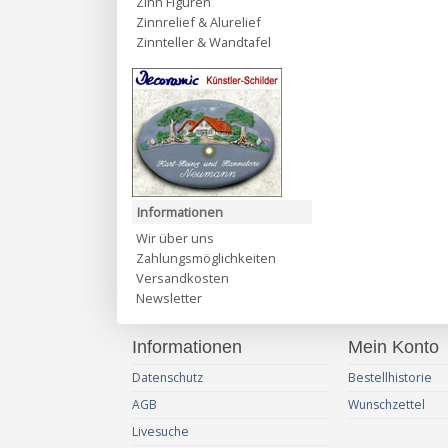
Zinn Figuren
Zinnrelief & Alurelief
Zinnteller & Wandtafel
Informationen
Wir über uns
Zahlungsmöglichkeiten
Versandkosten
Newsletter
Informationen
Mein Konto
Datenschutz
Bestellhistorie
AGB
Wunschzettel
Livesuche