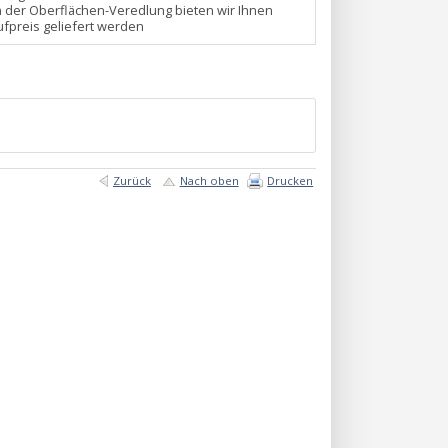
n der Oberflächen-Veredlung bieten wir Ihnen
fpreis geliefert werden
Zurück
Nach oben
Drucken