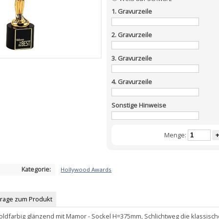
1. Gravurzeile
2. Gravurzeile
3. Gravurzeile
4. Gravurzeile
Sonstige Hinweise
Menge:
+
Kategorie:
Hollywood Awards
Frage zum Produkt
oldfarbig glänzend mit Mamor - Sockel H=375mm, Schlichtweg die klassisch