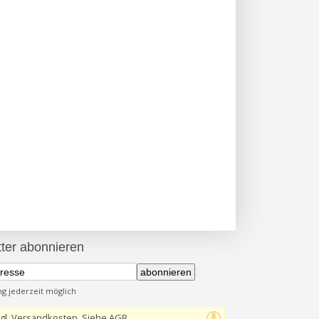
ter abonnieren
abonnieren
 jederzeit möglich
gl. Versandkosten, Siehe AGB