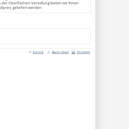
n der Oberflächen-Veredlung bieten wir Ihnen
fpreis geliefert werden
Zurück
Nach oben
Drucken