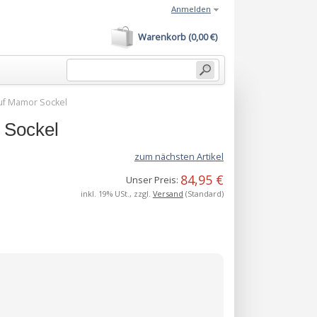
Anmelden
Warenkorb (0,00 €)
uf Mamor Sockel
 Sockel
zum nächsten Artikel
84,95 €
Unser Preis:
inkl. 19% USt., zzgl.
Versand
(Standard)