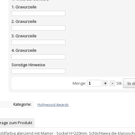
1. Gravurzeile
2. Gravurzeile
3. Gravurzeile
4. Gravurzeile
Sonstige Hinweise
Menge:
+
-
Stk
In 
Kategorie:
Hollywood Awards
Frage zum Produkt
oldfarbig glänzend mit Mamor - Sockel H=220mm, Schlichtweg die klassisch