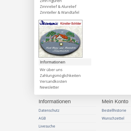
Zinn Figuren
Zinnrelief & Alurelief
Zinnteller & Wandtafel
Informationen
Wir über uns
Zahlungsmöglichkeiten
Versandkosten
Newsletter
Informationen
Mein Konto
Datenschutz
Bestellhistorie
AGB
Wunschzettel
Livesuche