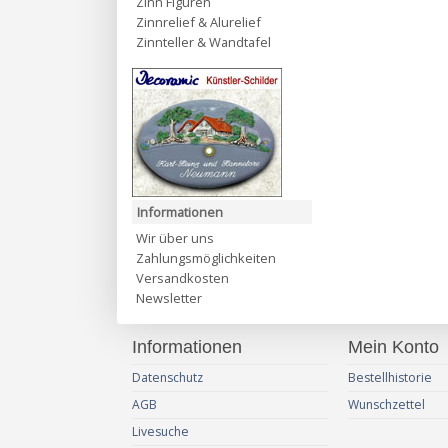
Zinn Figuren
Zinnrelief & Alurelief
Zinnteller & Wandtafel
Informationen
Wir über uns
Zahlungsmöglichkeiten
Versandkosten
Newsletter
Informationen
Mein Konto
Datenschutz
Bestellhistorie
AGB
Wunschzettel
Livesuche