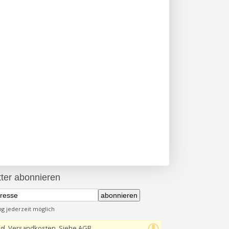
ter abonnieren
abonnieren
 jederzeit möglich
gl. Versandkosten, Siehe AGB