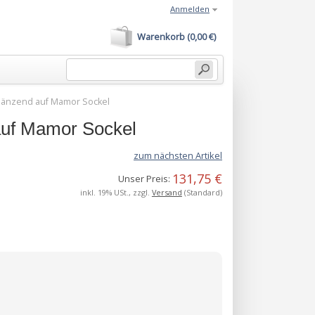
Anmelden
Warenkorb (0,00 €)
glänzend auf Mamor Sockel
auf Mamor Sockel
zum nächsten Artikel
131,75 €
Unser Preis:
inkl. 19% USt., zzgl.
Versand
(Standard)