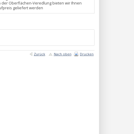
n der Oberflächen-Veredlung bieten wir Ihnen
fpreis geliefert werden
Zurück
Nach oben
Drucken