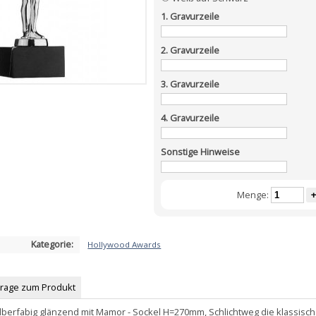
1. Gravurzeile
2. Gravurzeile
3. Gravurzeile
4. Gravurzeile
Sonstige Hinweise
Menge:
+
Kategorie:
Hollywood Awards
Frage zum Produkt
ilberfabig glänzend mit Mamor - Sockel H=270mm, Schlichtweg die klassisc