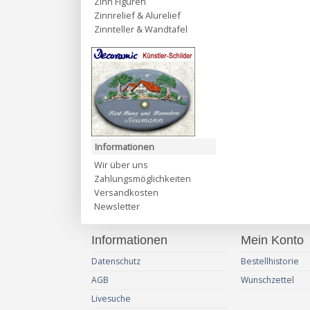
Zinn Figuren
Zinnrelief & Alurelief
Zinnteller & Wandtafel
Informationen
Wir über uns
Zahlungsmöglichkeiten
Versandkosten
Newsletter
Informationen
Mein Konto
Datenschutz
Bestellhistorie
AGB
Wunschzettel
Livesuche