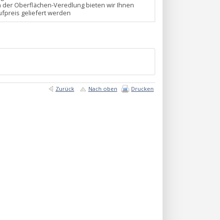
n der Oberflächen-Veredlung bieten wir Ihnen
fpreis geliefert werden
Zurück
Nach oben
Drucken