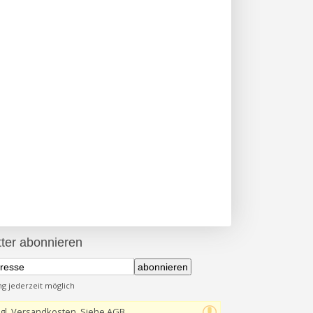
ter abonnieren
abonnieren
 jederzeit möglich
gl. Versandkosten, Siehe AGB