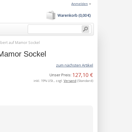
Anmelden
Warenkorb (0,00 €)
lbert auf Mamor Sockel
f Mamor Sockel
zum nächsten Artikel
127,10 €
Unser Preis:
inkl. 19% USt., zzgl.
Versand
(Standard)