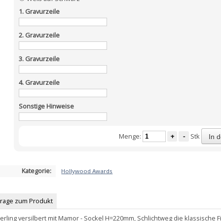
1. Gravurzeile
2. Gravurzeile
3. Gravurzeile
4. Gravurzeile
Sonstige Hinweise
Menge:
+
-
Stk
In 
Kategorie:
Hollywood Awards
Frage zum Produkt
erling versilbert mit Mamor - Sockel H=220mm, Schlichtweg die klassische 