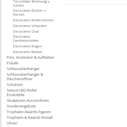
Türschilder Wohnung u.
Garten
Decoramic Bücher u.
Herzen
Decoramic Kinderzimmer
Decoramic Urkunden
Decoramic Oval
Decoramic
Familienschilder
Decoramic Bogen
Decoramic Motive
Pins, Anstecker & Aufkleber
Pokale
Schlüsselanhänger
Schlüsselanhänger &
Flaschenöffner
Schützen
Simson-MZ-Roller
Ersatzteile
Skulpturen Auszeichnen
Sonderangebote
Trophäen-Awards-Figuren
Trophäen & Awards Kristall
Uhren