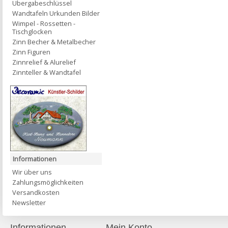
Übergabeschlüssel
Wandtafeln Urkunden Bilder
Wimpel - Rossetten -
Tischglocken
Zinn Becher & Metalbecher
Zinn Figuren
Zinnrelief & Alurelief
Zinnteller & Wandtafel
Informationen
Wir über uns
Zahlungsmöglichkeiten
Versandkosten
Newsletter
Informationen
Mein Konto