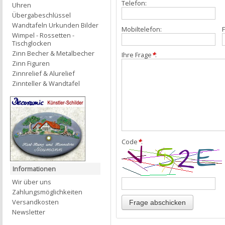
Telefon:
Uhren
Übergabeschlüssel
Wandtafeln Urkunden Bilder
Mobiltelefon:
F
Wimpel - Rossetten -
Tischglocken
Zinn Becher & Metalbecher
Ihre Frage
*
:
Zinn Figuren
Zinnrelief & Alurelief
Zinnteller & Wandtafel
Code
*
:
Informationen
Wir über uns
Zahlungsmöglichkeiten
Versandkosten
Newsletter