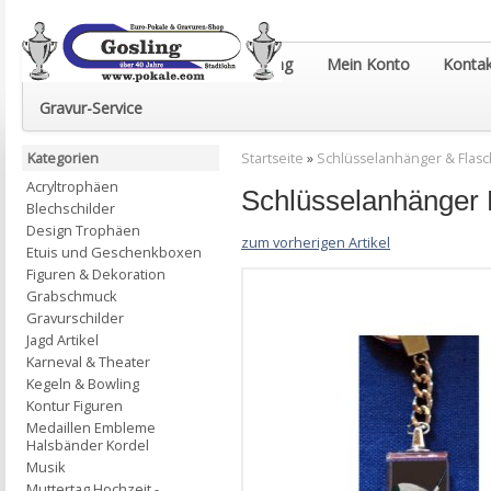
Euro-Pokale & Gravur-Shop Gosling
Mein Konto
Kontak
Gravur-Service
Kategorien
Startseite
»
Schlüsselanhänger & Flas
Acryltrophäen
Schlüsselanhänger Kr
Blechschilder
Design Trophäen
zum vorherigen Artikel
Etuis und Geschenkboxen
Figuren & Dekoration
Grabschmuck
Gravurschilder
Jagd Artikel
Karneval & Theater
Kegeln & Bowling
Kontur Figuren
Medaillen Embleme
Halsbänder Kordel
Musik
Muttertag Hochzeit -