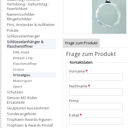
Verlobung - Geburtstag -
Feierlichkeit
Namensschilder
Klingelschilder
Pins, Anstecker & Aufkleber
Pokale
Schlüsselanhänger
Schlüsselanhänger &
Frage zum Produkt
Flaschenöffner
Frage zum Produkt
DNL-Kette
Einkauf-Chip
Kontaktdaten
Flaschenöffner
Gravur
Vorname
*
:
Kristallglas
Motorsport
Nachname
*
:
Sport
Schützen
Simson-MZ-Roller
Firma:
Ersatzteile
Skulpturen Auszeichnen
Sonderangebote
E-Mail
*
:
Trophäen-Awards-Figuren
Trophäen & Awards Kristall