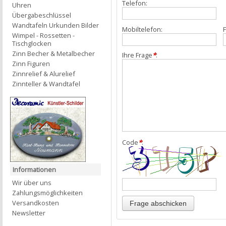
Telefon:
Uhren
Übergabeschlüssel
Wandtafeln Urkunden Bilder
Mobiltelefon:
F
Wimpel - Rossetten -
Tischglocken
Zinn Becher & Metalbecher
Ihre Frage
*
:
Zinn Figuren
Zinnrelief & Alurelief
Zinnteller & Wandtafel
Code
*
:
Informationen
Wir über uns
Zahlungsmöglichkeiten
Versandkosten
Newsletter