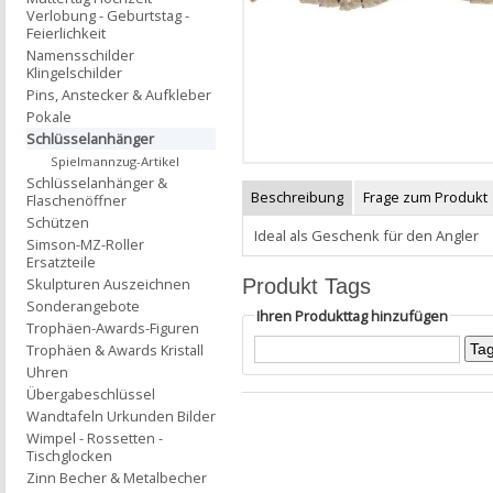
Verlobung - Geburtstag -
Feierlichkeit
Namensschilder
Klingelschilder
Pins, Anstecker & Aufkleber
Pokale
Schlüsselanhänger
Spielmannzug-Artikel
Schlüsselanhänger &
Beschreibung
Frage zum Produkt
Flaschenöffner
Schützen
Ideal als Geschenk für den Angler
Simson-MZ-Roller
Ersatzteile
Produkt Tags
Skulpturen Auszeichnen
Sonderangebote
Ihren Produkttag hinzufügen
Trophäen-Awards-Figuren
Trophäen & Awards Kristall
Uhren
Übergabeschlüssel
Wandtafeln Urkunden Bilder
Wimpel - Rossetten -
Tischglocken
Zinn Becher & Metalbecher