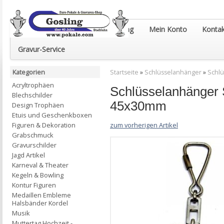
Euro-Pokale & Gravur-Shop Gosling
Mein Konto
Kontak
Gravur-Service
Kategorien
Startseite
»
Schlüsselanhänger
»
Schlü
Acryltrophäen
Schlüsselanhänger S
Blechschilder
45x30mm
Design Trophäen
Etuis und Geschenkboxen
zum vorherigen Artikel
Figuren & Dekoration
Grabschmuck
Gravurschilder
Jagd Artikel
Karneval & Theater
Kegeln & Bowling
Kontur Figuren
Medaillen Embleme
Halsbänder Kordel
Musik
Muttertag Hochzeit -