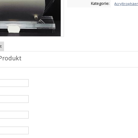
Kategorie:
Acryltrophäe
t
Produkt