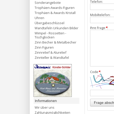
Telefon:
Sonderangebote
Trophäen-Awards-Figuren
Trophäen & Awards Kristall
Mobiltelefon:
Uhren
Übergabeschlüssel
Ihre Frage
*
:
Wandtafeln Urkunden Bilder
Wimpel - Rossetten -
Tischglocken
Zinn Becher & Metalbecher
Zinn Figuren
Zinnrelief & Alurelief
Zinnteller & Wandtafel
Code
*
:
Informationen
Wir über uns
Zahlungsmöglichkeiten