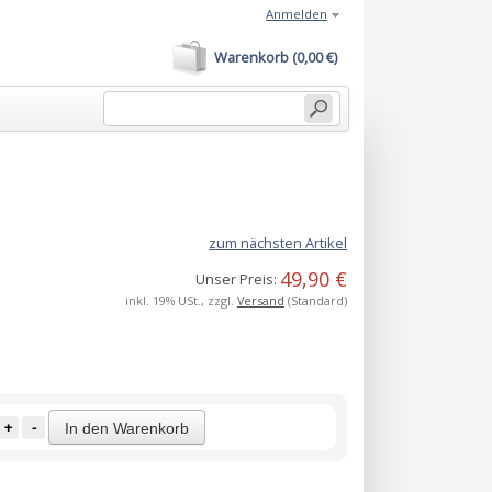
Anmelden
Warenkorb (0,00 €)
zum nächsten Artikel
49,90 €
Unser Preis:
inkl. 19% USt., zzgl.
Versand
(Standard)
+
-
In den Warenkorb