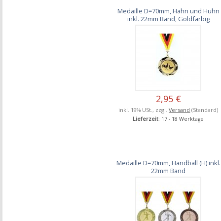
Medaille D=70mm, Hahn und Huhn
inkl. 22mm Band, Goldfarbig
2,95 €
inkl. 19% USt., zzgl.
Versand
(Standard)
Lieferzeit
: 17 - 18 Werktage
Medaille D=70mm, Handball (H) inkl.
22mm Band