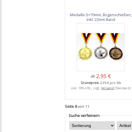
Medaille D=70mm, Bogenschießen,
Inkl. 22mm Band
2,95 €
ab
Grundpreis:
2,95 € pro Stk
inkl. 19% USt., zzgl.
Versand
(Standard)
Seite 8
von 11
Suche verfeinern