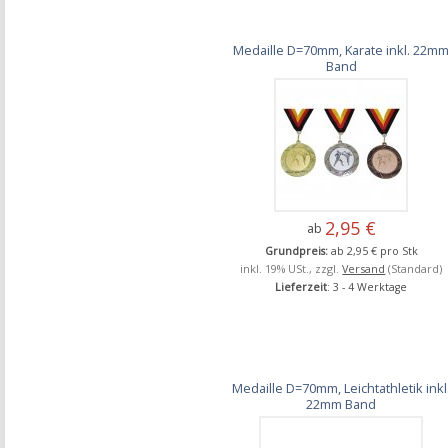
Medaille D=70mm, Karate inkl. 22m
Band
2,95 €
ab
Grundpreis:
ab 2,95 € pro Stk
inkl. 19% USt., zzgl.
Versand
(Standard)
Lieferzeit
: 3 - 4 Werktage
Medaille D=70mm, Leichtathletik inkl
22mm Band