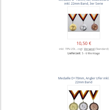
inkl. 22mm Band, 3er Serie
10,50 €
inkl. 19% USt., zzgl.
Versand
(Standard)
Lieferzeit
: 5 - 6 Werktage
Medaille D=70mm, Angler Ufer inkl.
22mm Band