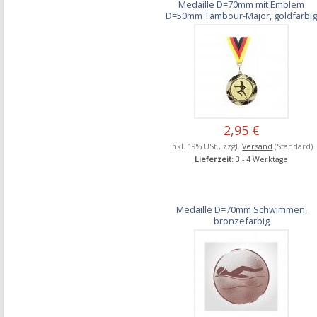
Medaille D=70mm mit Emblem
D=50mm Tambour-Major, goldfarbi
2,95 €
inkl. 19% USt., zzgl.
Versand
(Standard)
Lieferzeit
: 3 - 4 Werktage
Medaille D=70mm Schwimmen,
bronzefarbig