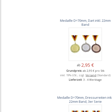
Medaille D=70mm, Dart inkl. 22mm
Band
2,95 €
ab
Grundpreis:
ab 2,95 € pro Stk
inkl. 19% USt., zzgl.
Versand
(Standard)
Lieferzeit
: 3 - 4 Werktage
Medaille D=70mm, Dressurreiten inkl
22mm Band, 3er Serie