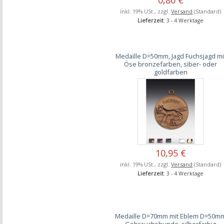
inkl. 19% USt., zzgl.
Versand
(Standard)
Lieferzeit
: 3 - 4 Werktage
Medaille D=50mm, Jagd Fuchsjagd mi
Öse bronzefarben, siber- oder
goldfarben
10,95 €
inkl. 19% USt., zzgl.
Versand
(Standard)
Lieferzeit
: 3 - 4 Werktage
Medaille D=70mm mit Eblem D=50m
Gebrauchshunde, silberfarbig