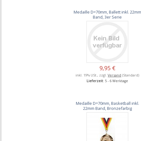
Medaille D=70mm, Ballett inkl. 22m
Band, 3er Serie
9,95 €
inkl. 19% USt., zzgl.
Versand
(Standard)
Lieferzeit
: 5 - 6 Werktage
Medaille D=70mm, Basketball inkl.
22mm Band, Bronzefarbig