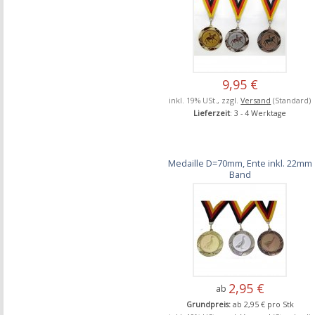
9,95 €
inkl. 19% USt., zzgl.
Versand
(Standard)
Lieferzeit
: 3 - 4 Werktage
Medaille D=70mm, Ente inkl. 22mm
Band
2,95 €
ab
Grundpreis:
ab 2,95 € pro Stk