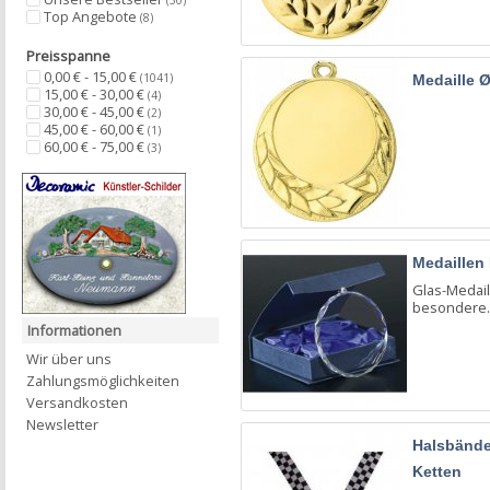
(30)
Top Angebote
(8)
Preisspanne
0,00 € - 15,00 €
(1041)
Medaille 
15,00 € - 30,00 €
(4)
30,00 € - 45,00 €
(2)
45,00 € - 60,00 €
(1)
60,00 € - 75,00 €
(3)
Medaillen 
Glas-Medaill
besondere..
Informationen
Wir über uns
Zahlungsmöglichkeiten
Versandkosten
Newsletter
Halsbände
Ketten