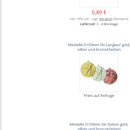
0,89 €
inkl. 19% USt., zzgl.
Versand
(Standard)
Lieferzeit
: 3 - 4 Werktage
Medaille D=50mm Ski Langlauf gold,
silber und bronzefarben
Preis auf Anfrage
Medaille D=50mm Ski Slalom gold,
silber und bronzefarben