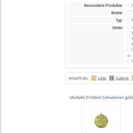
Besondere Produkte
Breite
Typ
Motiv
(2)
Ansicht als:
Liste
Galerie
Medaille D=50mm Schwimmen gold