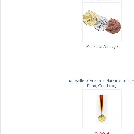
Preis auf Anfrage
Medaille D=50mm, 1.Platz inkl. 10 m
Band, Goldfarbig
0,80 €