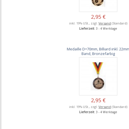
2,95 €
inkl. 19% USt., zzgl.
Versand
(Standard)
Lieferzeit
: 3 - 4 Werktage
Medaille D=70mm, Billiard inkl. 22m
Band, Bronzefarbig
2,95 €
inkl. 19% USt., zzgl.
Versand
(Standard)
Lieferzeit
: 3 - 4 Werktage