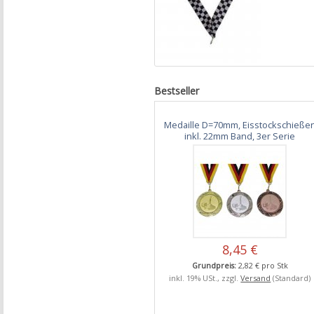
Bestseller
Medaille D=70mm, Eisstockschieße
inkl. 22mm Band, 3er Serie
8,45 €
Grundpreis:
2,82 € pro Stk
inkl. 19% USt., zzgl.
Versand
(Standard)