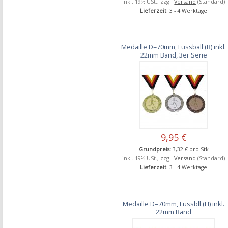
inkl. 19% USt., zzgl.
Versand
(Standard)
Lieferzeit
: 3 - 4 Werktage
Medaille D=70mm, Fussball (B) inkl.
22mm Band, 3er Serie
9,95 €
Grundpreis:
3,32 € pro Stk
inkl. 19% USt., zzgl.
Versand
(Standard)
Lieferzeit
: 3 - 4 Werktage
Medaille D=70mm, Fussbll (H) inkl.
22mm Band