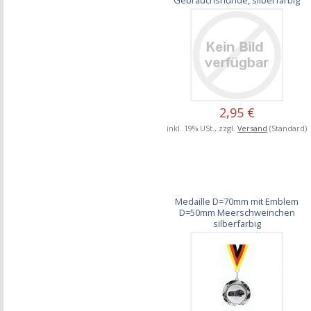
2,95 €
inkl. 19% USt., zzgl.
Versand
(Standard)
Medaille D=70mm mit Emblem
D=50mm Meerschweinchen
silberfarbig