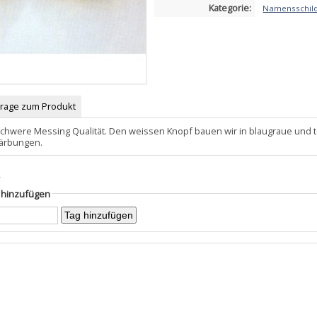
Kategorie:
Namensschilde
Frage zum Produkt
schwere Messing Qualität. Den weissen Knopf bauen wir in blaugraue und t
Färbungen.
s
g hinzufügen