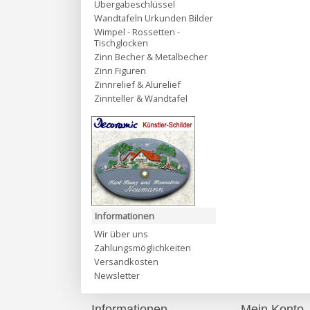
Übergabeschlüssel
Wandtafeln Urkunden Bilder
Wimpel - Rossetten -
Tischglocken
Zinn Becher & Metalbecher
Zinn Figuren
Zinnrelief & Alurelief
Zinnteller & Wandtafel
Informationen
Wir über uns
Zahlungsmöglichkeiten
Versandkosten
Newsletter
Informationen
Mein Konto