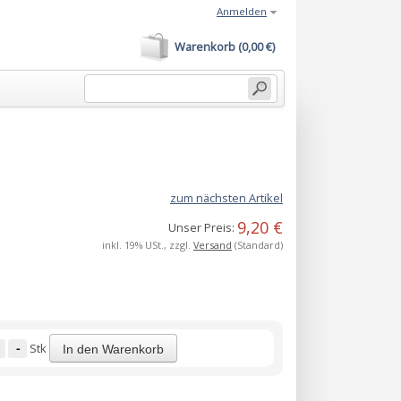
Anmelden
Warenkorb (0,00 €)
zum nächsten Artikel
9,20 €
Unser Preis:
inkl. 19% USt., zzgl.
Versand
(Standard)
-
Stk
In den Warenkorb