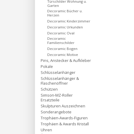
Türschilder Wohnung u.
Garten
Decoramic Bücher u.
Herzen
Decoramic Kinderzimmer
Decoramic Urkunden
Decoramic Oval
Decoramic
Familienschilder
Decoramic Bogen
Decoramic Motive
Pins, Anstecker & Aufkleber
Pokale
Schlüsselanhänger
Schlüsselanhänger &
Flaschenöffner
Schützen
Simson-MZ-Roller
Ersatzteile
Skulpturen Auszeichnen
Sonderangebote
Trophäen-Awards-Figuren
Trophäen & Awards Kristall
Uhren