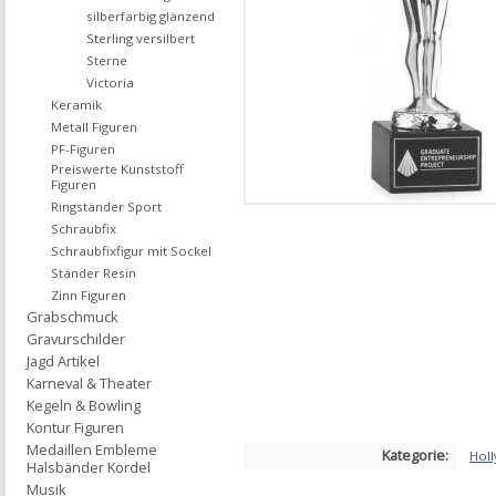
silberfarbig glänzend
Sterling versilbert
Sterne
Victoria
Keramik
Metall Figuren
PF-Figuren
Preiswerte Kunststoff
Figuren
Ringständer Sport
Schraubfix
Schraubfixfigur mit Sockel
Ständer Resin
Zinn Figuren
Grabschmuck
Gravurschilder
Jagd Artikel
Karneval & Theater
Kegeln & Bowling
Kontur Figuren
Medaillen Embleme
Kategorie:
Hol
Halsbänder Kordel
Musik