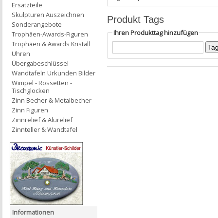
Ersatzteile
Skulpturen Auszeichnen
Produkt Tags
Sonderangebote
Ihren Produkttag hinzufügen
Trophäen-Awards-Figuren
Trophäen & Awards Kristall
Uhren
Übergabeschlüssel
Wandtafeln Urkunden Bilder
Wimpel - Rossetten -
Tischglocken
Zinn Becher & Metalbecher
Zinn Figuren
Zinnrelief & Alurelief
Zinnteller & Wandtafel
Informationen