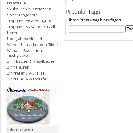
Ersatzteile
Skulpturen Auszeichnen
Produkt Tags
Sonderangebote
Ihren Produkttag hinzufügen
Trophäen-Awards-Figuren
Trophäen & Awards Kristall
Uhren
Übergabeschlüssel
Wandtafeln Urkunden Bilder
Wimpel - Rossetten -
Tischglocken
Zinn Becher & Metalbecher
Zinn Figuren
Zinnrelief & Alurelief
Zinnteller & Wandtafel
Informationen